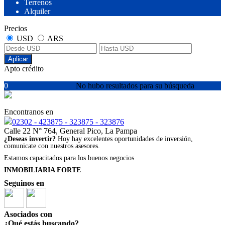
Terrenos
Alquiler
Precios
USD
ARS
Aplicar
Apto crédito
0
No hubo resultados para su búsqueda
Encontranos en
02302 - 423875 - 323875 - 323876
Calle 22 N° 764, General Pico, La Pampa
¿Deseas invertir?
Hoy hay excelentes oportunidades de inversión,
comunicate con nuestros asesores.
Estamos capacitados para los buenos negocios
INMOBILIARIA FORTE
Seguinos en
Asociados con
¿Qué estás buscando?