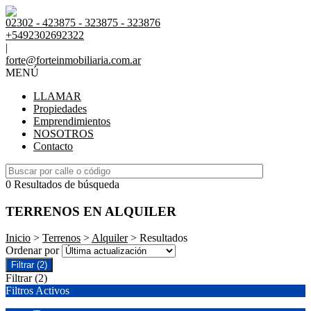
02302 - 423875 - 323875 - 323876
+5492302692322
|
forte@forteinmobiliaria.com.ar
MENÚ
LLAMAR
Propiedades
Emprendimientos
NOSOTROS
Contacto
0 Resultados de búsqueda
TERRENOS EN ALQUILER
Inicio
>
Terrenos
>
Alquiler
> Resultados
Ordenar por
Filtrar
(2)
Filtrar
(2)
Filtros Activos