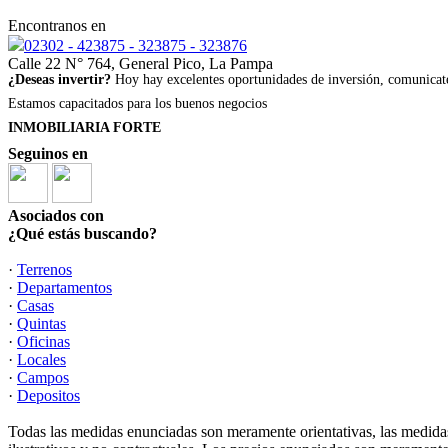
Encontranos en
02302 - 423875 - 323875 - 323876
Calle 22 N° 764, General Pico, La Pampa
¿Deseas invertir?
Hoy hay excelentes oportunidades de inversión, comunicate
Estamos capacitados para los buenos negocios
INMOBILIARIA FORTE
Seguinos en
Asociados con
¿Qué estás buscando?
·
Terrenos
·
Departamentos
·
Casas
·
Quintas
·
Oficinas
·
Locales
·
Campos
·
Depositos
Todas las medidas enunciadas son meramente orientativas, las medidas