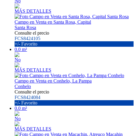
No
MÁS DETALLES
Campo en Venta en Santa Rosa, Capital
Santa Rosa
Consulte el precio
FCS8424105
+/- Favorito
0.0 m²
No
MÁS DETALLES
Campo en Venta en Conhelo, La Pampa
Conhelo
Consulte el precio
FCS8424084
+/- Favorito
0.0 m²
No
MÁS DETALLES