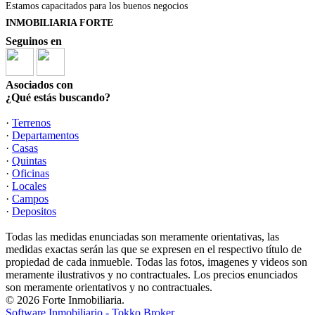
Estamos capacitados para los buenos negocios
INMOBILIARIA FORTE
Seguinos en
Asociados con
¿Qué estás buscando?
·
Terrenos
·
Departamentos
·
Casas
·
Quintas
·
Oficinas
·
Locales
·
Campos
·
Depositos
Todas las medidas enunciadas son meramente orientativas, las
medidas exactas serán las que se expresen en el respectivo título de
propiedad de cada inmueble. Todas las fotos, imagenes y videos son
meramente ilustrativos y no contractuales. Los precios enunciados
son meramente orientativos y no contractuales.
© 2026 Forte Inmobiliaria.
Software Inmobiliario - Tokko Broker