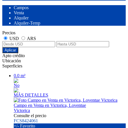
Campos
Venta
Alquiler
Alquiler-Temp
Precios
USD
ARS
Aplicar
Apto crédito
Ubicación
Superficies
0.0 m²
No
MÁS DETALLES
Campo en Venta en Victorica, Loventue
Victorica
Consulte el precio
FCS8424061
+/- Favorito