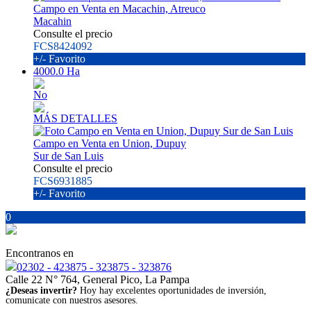
Campo en Venta en Macachin, Atreuco
Macahin
Consulte el precio
FCS8424092
+/- Favorito
4000.0 Ha
No
MÁS DETALLES
Campo en Venta en Union, Dupuy
Sur de San Luis
Consulte el precio
FCS6931885
+/- Favorito
0
Encontranos en
02302 - 423875 - 323875 - 323876
Calle 22 N° 764, General Pico, La Pampa
¿Deseas invertir?
Hoy hay excelentes oportunidades de inversión,
comunicate con nuestros asesores.