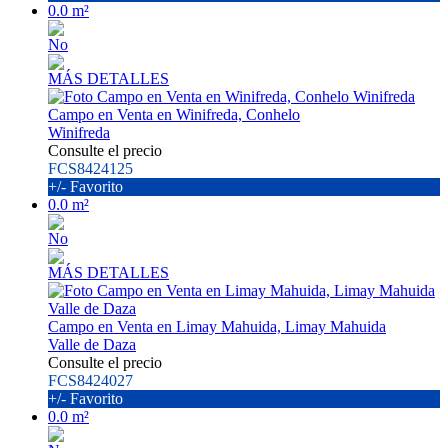
0.0 m²
No
MÁS DETALLES
Campo en Venta en Winifreda, Conhelo
Winifreda
Consulte el precio
FCS8424125
+/- Favorito
0.0 m²
No
MÁS DETALLES
Campo en Venta en Limay Mahuida, Limay Mahuida
Valle de Daza
Consulte el precio
FCS8424027
+/- Favorito
0.0 m²