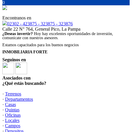
0
Encontranos en
02302 - 423875 - 323875 - 323876
Calle 22 N° 764, General Pico, La Pampa
¿Deseas invertir?
Hoy hay excelentes oportunidades de inversión,
comunicate con nuestros asesores.
Estamos capacitados para los buenos negocios
INMOBILIARIA FORTE
Seguinos en
Asociados con
¿Qué estás buscando?
·
Terrenos
·
Departamentos
·
Casas
·
Quintas
·
Oficinas
·
Locales
·
Campos
·
Depositos