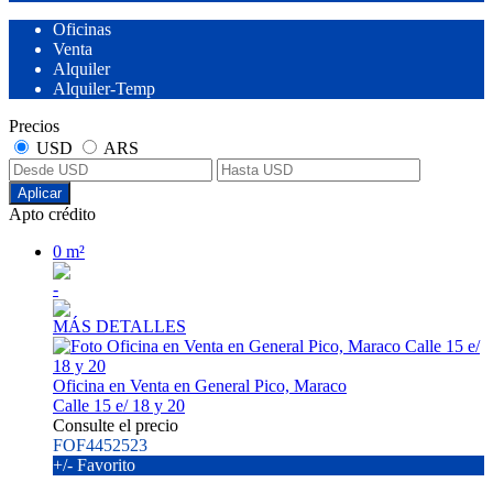
Oficinas
Venta
Alquiler
Alquiler-Temp
Precios
USD
ARS
Aplicar
Apto crédito
0 m²
-
MÁS DETALLES
Oficina en Venta en General Pico, Maraco
Calle 15 e/ 18 y 20
Consulte el precio
FOF4452523
+/- Favorito