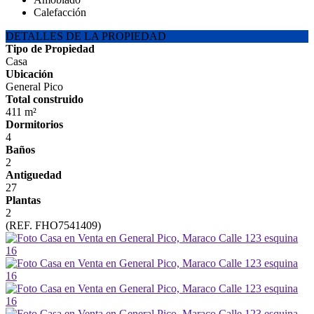
Calefacción
DETALLES DE LA PROPIEDAD
Tipo de Propiedad
Casa
Ubicación
General Pico
Total construido
411 m²
Dormitorios
4
Baños
2
Antiguedad
27
Plantas
2
(REF. FHO7541409)