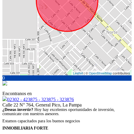
Leaflet
| ©
OpenStreetMap
contributors
0
Encontranos en
02302 - 423875 - 323875 - 323876
Calle 22 N° 764, General Pico, La Pampa
¿Deseas invertir?
Hoy hay excelentes oportunidades de inversión,
comunicate con nuestros asesores.
Estamos capacitados para los buenos negocios
INMOBILIARIA FORTE