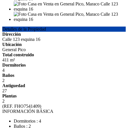
Detalles de la Propiedad
Dirección
Calle 123 esquina 16
Ubicación
General Pico
Total construido
411 m²
Dormitorios
4
Baños
2
Antiguedad
27
Plantas
2
(REF. FHO7541409)
INFORMACIÓN BÁSICA
Dormitorios : 4
Baños : 2