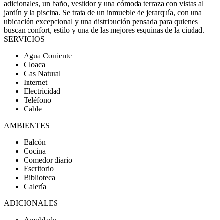
adicionales, un baño, vestidor y una cómoda terraza con vistas al
jardín y la piscina. Se trata de un inmueble de jerarquía, con una
ubicación excepcional y una distribución pensada para quienes
buscan confort, estilo y una de las mejores esquinas de la ciudad.
SERVICIOS
Agua Corriente
Cloaca
Gas Natural
Internet
Electricidad
Teléfono
Cable
AMBIENTES
Balcón
Cocina
Comedor diario
Escritorio
Biblioteca
Galería
ADICIONALES
Amoblado