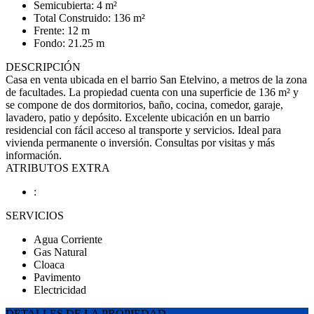
Semicubierta: 4 m²
Total Construido: 136 m²
Frente: 12 m
Fondo: 21.25 m
DESCRIPCIÓN
Casa en venta ubicada en el barrio San Etelvino, a metros de la zona
de facultades. La propiedad cuenta con una superficie de 136 m² y
se compone de dos dormitorios, baño, cocina, comedor, garaje,
lavadero, patio y depósito. Excelente ubicación en un barrio
residencial con fácil acceso al transporte y servicios. Ideal para
vivienda permanente o inversión. Consultas por visitas y más
información.
ATRIBUTOS EXTRA
:
SERVICIOS
Agua Corriente
Gas Natural
Cloaca
Pavimento
Electricidad
DETALLES DE LA PROPIEDAD