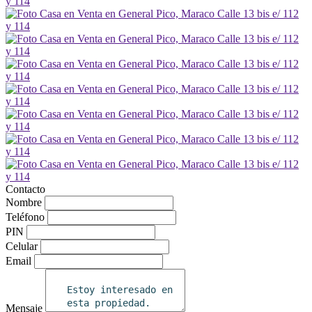
Contacto
Nombre
Teléfono
PIN
Celular
Email
Mensaje