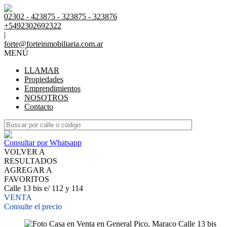
02302 - 423875 - 323875 - 323876
+5492302692322
|
forte@forteinmobiliaria.com.ar
MENÚ
LLAMAR
Propiedades
Emprendimientos
NOSOTROS
Contacto
Consultar por Whatsapp
VOLVER A
RESULTADOS
AGREGAR A
FAVORITOS
Calle 13 bis e/ 112 y 114
VENTA
Consulte el precio