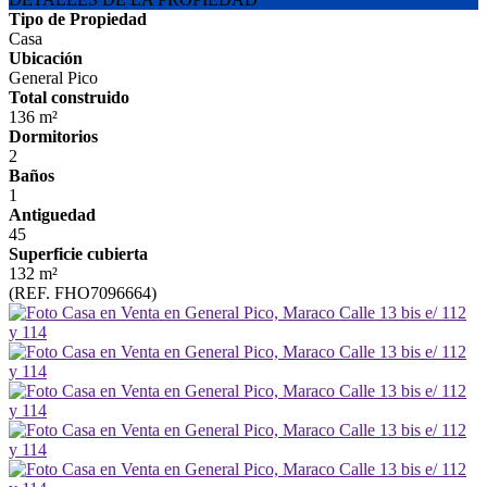
Tipo de Propiedad
Casa
Ubicación
General Pico
Total construido
136 m²
Dormitorios
2
Baños
1
Antiguedad
45
Superficie cubierta
132 m²
(REF. FHO7096664)