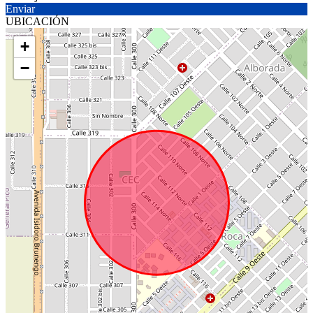
Enviar
UBICACIÓN
+
−