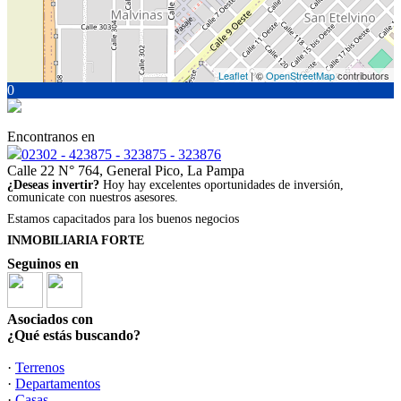
Leaflet
| ©
OpenStreetMap
contributors
0
Encontranos en
02302 - 423875 - 323875 - 323876
Calle 22 N° 764, General Pico, La Pampa
¿Deseas invertir?
Hoy hay excelentes oportunidades de inversión,
comunicate con nuestros asesores.
Estamos capacitados para los buenos negocios
INMOBILIARIA FORTE
Seguinos en
Asociados con
¿Qué estás buscando?
·
Terrenos
·
Departamentos
·
Casas