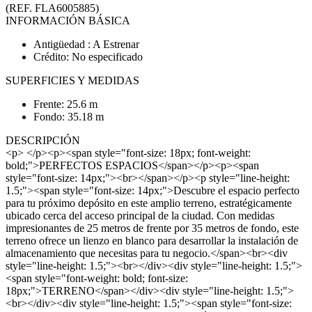
(REF. FLA6005885)
INFORMACIÓN BÁSICA
Antigüedad : A Estrenar
Crédito: No especificado
SUPERFICIES Y MEDIDAS
Frente: 25.6 m
Fondo: 35.18 m
DESCRIPCIÓN
<p> </p><p><span style="font-size: 18px; font-weight:
bold;">PERFECTOS ESPACIOS</span></p><p><span
style="font-size: 14px;"><br></span></p><p style="line-height:
1.5;"><span style="font-size: 14px;">Descubre el espacio perfecto
para tu próximo depósito en este amplio terreno, estratégicamente
ubicado cerca del acceso principal de la ciudad. Con medidas
impresionantes de 25 metros de frente por 35 metros de fondo, este
terreno ofrece un lienzo en blanco para desarrollar la instalación de
almacenamiento que necesitas para tu negocio.</span><br><div
style="line-height: 1.5;"><br></div><div style="line-height: 1.5;">
<span style="font-weight: bold; font-size:
18px;">TERRENO</span></div><div style="line-height: 1.5;">
<br></div><div style="line-height: 1.5;"><span style="font-size: