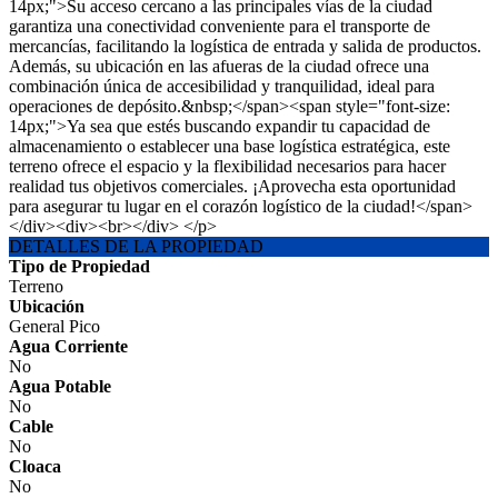
14px;">Su acceso cercano a las principales vías de la ciudad
garantiza una conectividad conveniente para el transporte de
mercancías, facilitando la logística de entrada y salida de productos.
Además, su ubicación en las afueras de la ciudad ofrece una
combinación única de accesibilidad y tranquilidad, ideal para
operaciones de depósito.&nbsp;</span><span style="font-size:
14px;">Ya sea que estés buscando expandir tu capacidad de
almacenamiento o establecer una base logística estratégica, este
terreno ofrece el espacio y la flexibilidad necesarios para hacer
realidad tus objetivos comerciales. ¡Aprovecha esta oportunidad
para asegurar tu lugar en el corazón logístico de la ciudad!</span>
</div><div><br></div> </p>
DETALLES DE LA PROPIEDAD
Tipo de Propiedad
Terreno
Ubicación
General Pico
Agua Corriente
No
Agua Potable
No
Cable
No
Cloaca
No