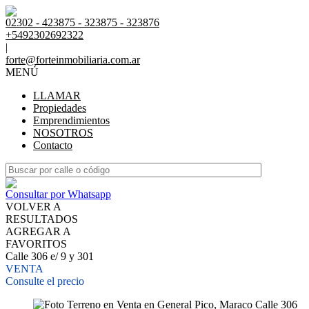
02302 - 423875 - 323875 - 323876
+5492302692322
|
forte@forteinmobiliaria.com.ar
MENÚ
LLAMAR
Propiedades
Emprendimientos
NOSOTROS
Contacto
Consultar por Whatsapp
VOLVER A
RESULTADOS
AGREGAR A
FAVORITOS
Calle 306 e/ 9 y 301
VENTA
Consulte el precio