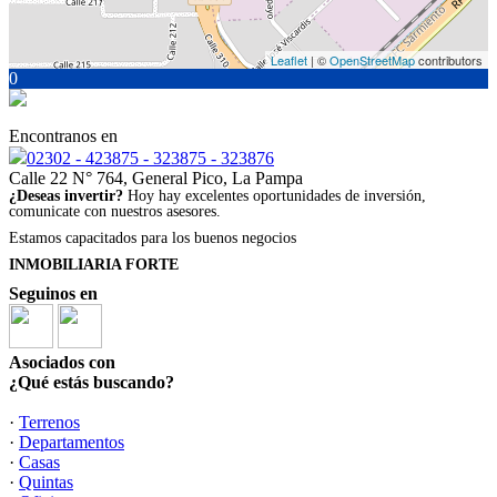
Leaflet
| ©
OpenStreetMap
contributors
0
Encontranos en
02302 - 423875 - 323875 - 323876
Calle 22 N° 764, General Pico, La Pampa
¿Deseas invertir?
Hoy hay excelentes oportunidades de inversión,
comunicate con nuestros asesores.
Estamos capacitados para los buenos negocios
INMOBILIARIA FORTE
Seguinos en
Asociados con
¿Qué estás buscando?
·
Terrenos
·
Departamentos
·
Casas
·
Quintas